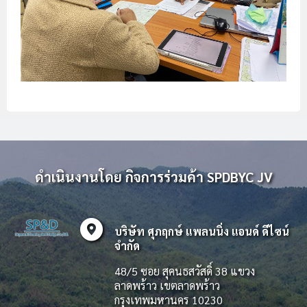
ดำเนินงานโดย กิจการร่วมค้า SPDBYC JV
explore_nearby
บริษัท ศุภฤกษ์ แพลนนิ่ง แอนด์ ดีไซน์
จำกัด
48/5 ซอย สุคนธสวัสดิ์ 38 แขวง
ลาดพร้าว เขตลาดพร้าว
กรุงเทพมหานคร 10230