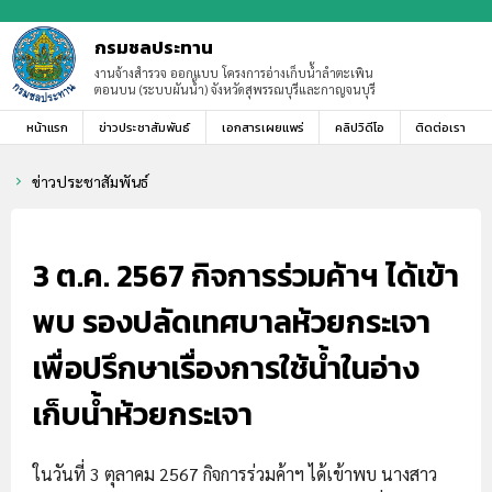
กรมชลประทาน
งานจ้างสำรวจ ออกแบบ โครงการอ่างเก็บน้ำลำตะเพิน
ตอนบน (ระบบผันน้ำ) จังหวัดสุพรรณบุรีและกาญจนบุรี
หน้าแรก
ข่าวประชาสัมพันธ์
เอกสารเผยแพร่
คลิปวิดีโอ
ติดต่อเรา
ข่าวประชาสัมพันธ์
chevron_right
3 ต.ค. 2567 กิจการร่วมค้าฯ ได้เข้า
พบ รองปลัดเทศบาลห้วยกระเจา
เพื่อปรึกษาเรื่องการใช้น้ำในอ่าง
เก็บน้ำห้วยกระเจา
ในวันที่ 3 ตุลาคม 2567 กิจการร่วมค้าฯ ได้เข้าพบ นางสาว