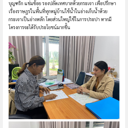
บุญฑริก แช่มช้อย รองปลัดเทศบาลห้วยกระเจา เพื่อปรึกษา
เรื่องราษฎรในพื้นที่ทุกหมู่บ้านใช้น้ำในอ่างเก็บน้ำห้วย
กระเจาเป็นอ่างหลัก โดยส่วนใหญ่ใช้ในการประปา หากมี
โครงการจะได้รับประโยชน์มากขึ้น