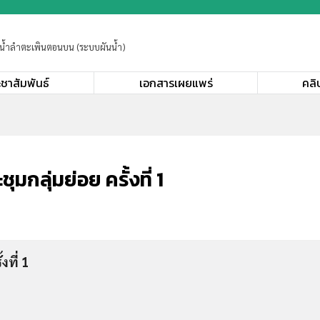
บน้ำลำตะเพินตอนบน (ระบบผันน้ำ)
ะชาสัมพันธ์
เอกสารเผยแพร่
คลิ
กลุ่มย่อย ครั้งที่ 1
งที่ 1