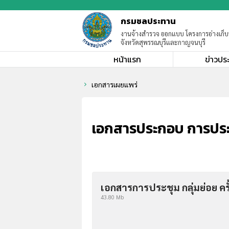
กรมชลประทาน
งานจ้างสำรวจ ออกแบบ โครงการอ่างเก็
จังหวัดสุพรรณบุรีและกาญจนบุรี
หน้าแรก
ข่าวปร
เอกสารเผยแพร่
chevron_right
เอกสารประกอบ การประชุม
เอกสารการประชุม กลุ่มย่อย ครั้
43.80 Mb