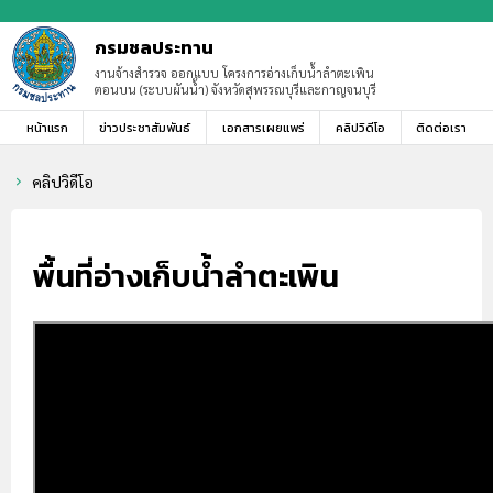
กรมชลประทาน
งานจ้างสำรวจ ออกแบบ โครงการอ่างเก็บน้ำลำตะเพิน
ตอนบน (ระบบผันน้ำ) จังหวัดสุพรรณบุรีและกาญจนบุรี
หน้าแรก
ข่าวประชาสัมพันธ์
เอกสารเผยแพร่
คลิปวิดีโอ
ติดต่อเรา
คลิปวิดีโอ
chevron_right
พื้นที่อ่างเก็บน้ำลำตะเพิน